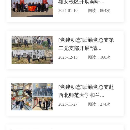
雄安校区开展调研...
2024-01-10 阅读：864次
[党建动态]后勤党总支第
二党支部开展“清...
2023-12-13 阅读：160次
[党建动态]后勤党总支赴
西北师范大学和兰...
2023-11-27 阅读：274次