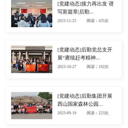
[党建动态]接力再出发 谱
写新篇章|后勤...
2023-11-25 阅读：435次
[党建动态]后勤党总支开
展“赓续赶考精神...
2023-10-27 阅读：192次
[党建动态]后勤集团开展
西山国家森林公园...
2023-09-19 阅读：223次