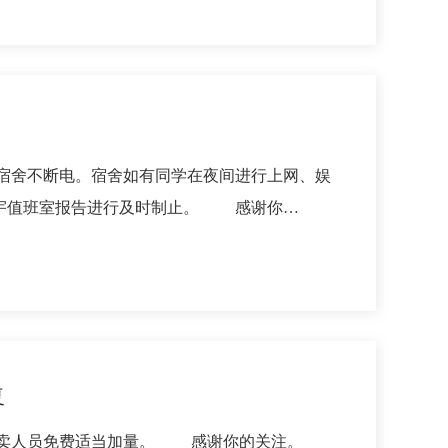
宿舍不断电。宿舍如有同学在夜间进行上网、娱
楼宇值班室报告进行及时制止。 感谢你…
复
卖人员免费适当加量。 感谢你的关注。