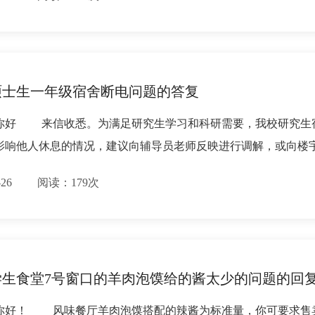
硕士生一年级宿舍断电问题的答复
你好 来信收悉。为满足研究生学习和科研需要，我校研究生
影响他人休息的情况，建议向辅导员老师反映进行调解，或向
11-26 阅读：179次
学生食堂7号窗口的羊肉泡馍给的酱太少的问题的回
你好！ 风味餐厅羊肉泡馍搭配的辣酱为标准量，你可要求售