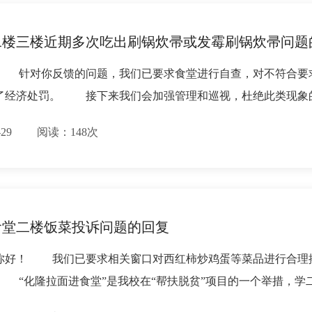
二楼三楼近期多次吃出刷锅炊帚或发霉刷锅炊帚问题
 针对你反馈的问题，我们已要求食堂进行自查，对不符合要
了经济处罚。 接下来我们会加强管理和巡视，杜绝此类现象
11-29 阅读：148次
食堂二楼饭菜投诉问题的回复
你好！ 我们已要求相关窗口对西红柿炒鸡蛋等菜品进行合理
 “化隆拉面进食堂”是我校在“帮扶脱贫”项目的一个举措，学