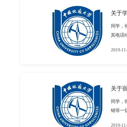
关于学
同学，
其电话
2019-
关于
同学，
销等一
2019-