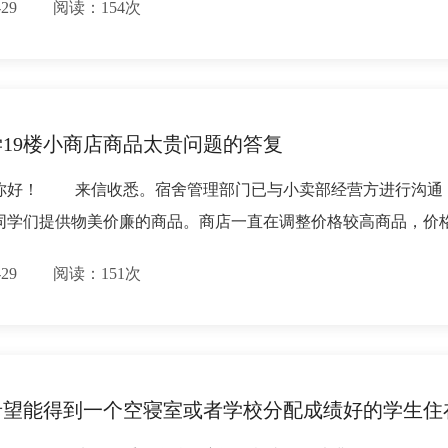
11-29 阅读：154次
19楼小商店商品太贵问题的答复
你好！ 来信收悉。宿舍管理部门已与小卖部经营方进行沟通，
同学们提供物美价廉的商品。商店一直在调整价格较高商品，价
11-29 阅读：151次
希望能得到一个空寝室或者学校分配成绩好的学生住