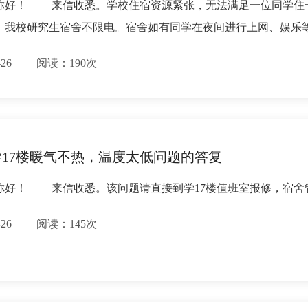
你好！ 来信收悉。学校住宿资源紧张，无法满足一位同学住
，我校研究生宿舍不限电。宿舍如有同学在夜间进行上网、娱乐
11-26 阅读：190次
17楼暖气不热，温度太低问题的答复
你好！ 来信收悉。该问题请直接到学17楼值班室报修，宿
11-26 阅读：145次