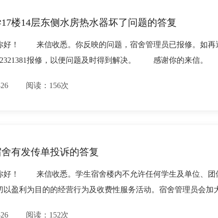
17楼14层东侧水房热水器坏了问题的答复
你好！ 来信收悉。你反映的问题，宿舍管理员已报修。如再
82321381报修，以便问题及时得到解决。 感谢你的来信。
11-26 阅读：156次
宿舍有发传单投诉的答复
你好！ 来信收悉。学生宿舍楼内不允许任何学生及单位、团
切以盈利为目的的经营行为及收费性服务活动。宿舍管理员会加
11-26 阅读：152次