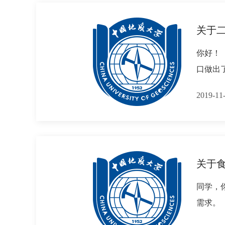
关于
你好！
口做出
2019-
关于
同学，
需求。