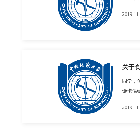
2019-
关于
同学，
饭卡借
2019-