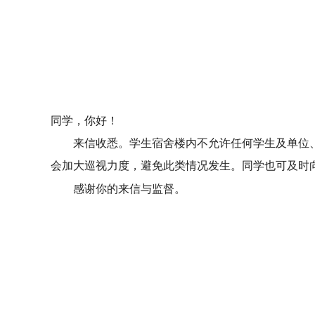
同学，你好！
来信收悉。学生宿舍楼内不允许任何学生及单位、
会加大巡视力度，避免此类情况发生。同学也可及时
感谢你的来信与监督。