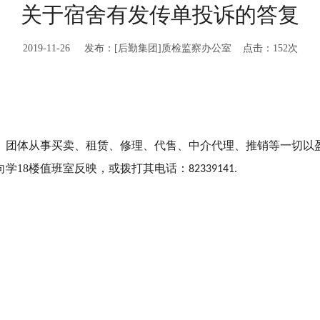
关于宿舍有发传单投诉的答复
2019-11-26 发布：[后勤集团]质检监察办公室 点击：
152
次
团体从事买卖、租赁、修理、代售、中介代理、推销等一切以盈
向学
18
楼值班室反映，或拨打其电话：
82339141.