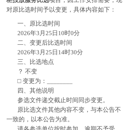
柜投放服务比选
项目，因工作安排需要，现
对原比选时间予以变更，具体内容如下：
一、原比选时间
2026
年3月25日10时0分
二、变更后比选时间
2026
年3月25日14时30分
三、比选地点
？ 不变
□ 变更为：________
四、其他说明
参选文件递交截止时间同步变更。
原比选文件其他内容不变，与本公告不
一致的，以本公告为准。
请各参选单位按时参加，逾期不予受