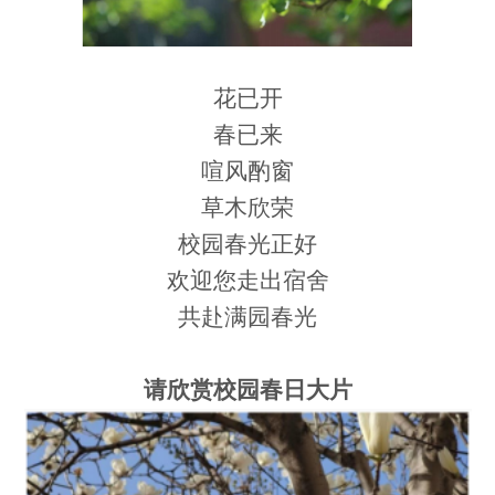
花已开
春已来
喧风酌窗
草木欣荣
校园春光正好
欢迎您走出宿舍
共赴满园春光
请欣赏校园春日大片