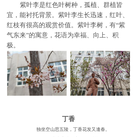
紫叶李是红色叶树种，孤植、群植皆
宜，能衬托背景。紫叶李生长迅速，红叶、
红枝有很高的观赏价值。紫叶李树，有“紫
气东来”的寓意，花语为幸福、向上、积
极。
丁香
独坐空山思五陵，丁香花发又逢春。