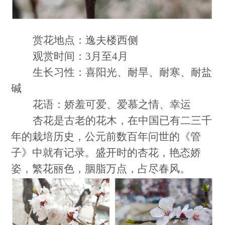
赏花地点：逸夫楼西侧
观赏时间：3月至4月
生长习性：喜阳光、耐旱、耐寒、耐盐
碱
花语：娇羞可爱、爱慕之情、幸运
杏花是古老的花木，在中国已有二三千
年的栽培历史，公元前数百年问世的《管
子》中就有记录。盛开时的杏花，艳态娇
姿，繁花丽色，胭脂万点，占尽春风。