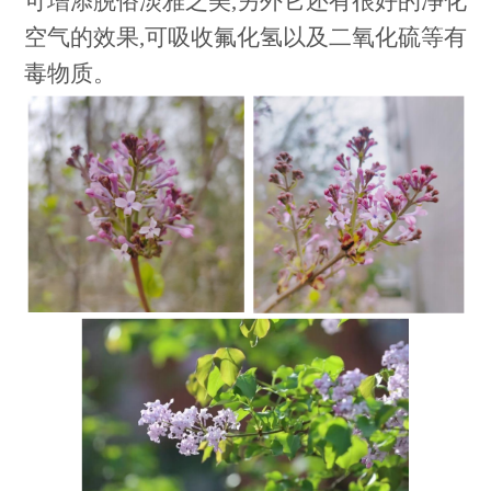
可增添脱俗淡雅之美,另外它还有很好的净化
空气的效果,可吸收氟化氢以及二氧化硫等有
毒物质。