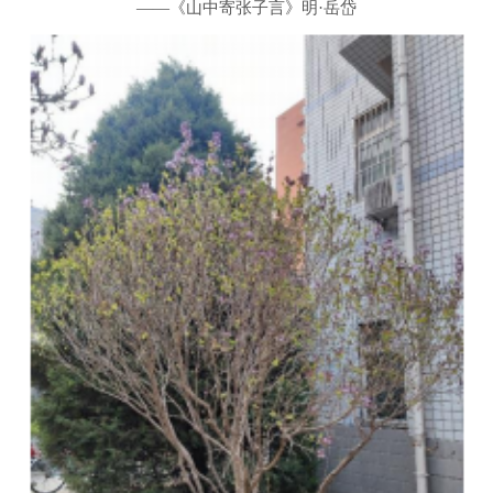
——
《山中寄张子言》明·岳岱