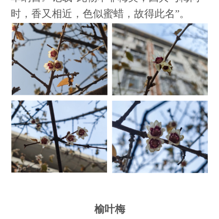
时，香又相近，色似蜜蜡，故得此名”。
榆叶梅