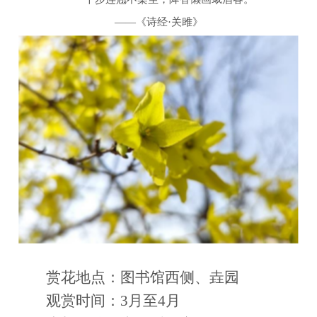
——
《诗经·关雎》
赏花地点：图书馆西侧、垚园
观赏时间：3月至4月