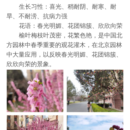
生长习性：喜光、稍耐阴、耐寒、耐
旱、不耐涝、抗病力强
花语：春光明媚、花团锦簇、欣欣向荣
榆叶梅枝叶茂密，花繁色艳，是中国北
方园林中春季重要的观花灌木，在北京园林
中大量应用，以反映春光明媚、花团锦簇、
欣欣向荣的景象。