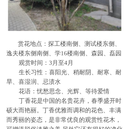
赏花地点：探工楼南侧、测试楼东侧、
逸夫楼东侧南侧、学16楼南侧、森园、磊园
观赏时间：3月至4月
生长习性：喜阳光、稍耐阴、耐寒、耐
旱、喜湿润、忌渍水
花语：忧愁思念、光辉、等待爱情
丁香花是中国的名贵花卉，春季盛开时
硕大而艳丽。丁香优雅而调和的花色、丰满
而秀丽的姿态，是非常优良的观赏性花木，