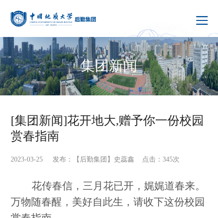
集团新闻
[集团新闻]花开地大,赠予你一份校园
赏春指南
2023-03-25 发布：【后勤集团】史蕊鑫 点击：
345
次
花传春信，三月花已开，娓娓道春来。
万物随春醒，美好自此生，请收下这份校园