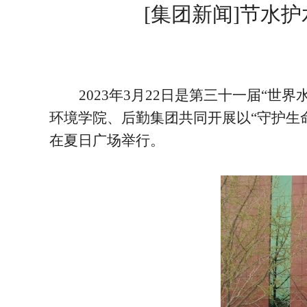
[集团新闻]节水
2023
年3月22日是第三十一届“世界
环境学院、后勤集团共同开展以“守护生命
在夏日广场举行。