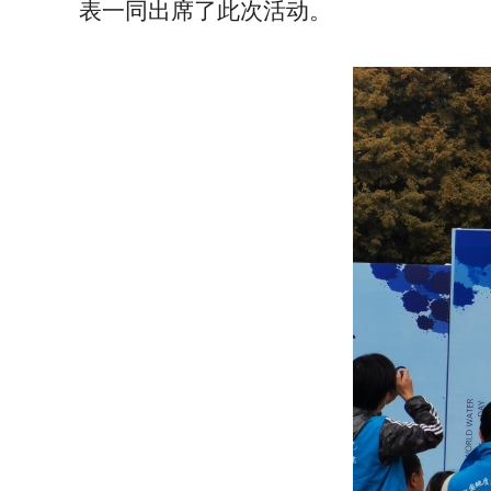
表一同出席了此次活动。