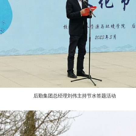
后勤集团总经理刘伟主持节水答题活动