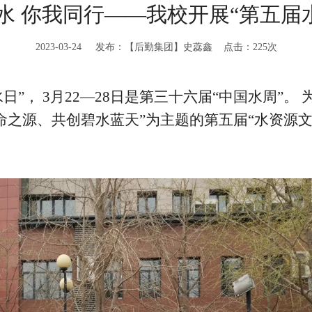
护水 你我同行——我校开展“第五届
2023-03-24 发布：【后勤集团】史蕊鑫 点击：
225
次
水日”， 3月22—28日是第三十六届“中国水周”
之源、共创碧水蓝天”为主题的第五届“水资源文