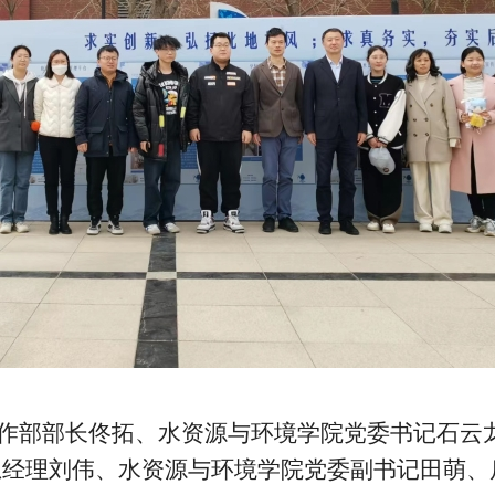
工作部部长佟拓、水资源与环境学院党委书记石云
总经理刘伟、
水资源与环境学院党委副书记田萌、