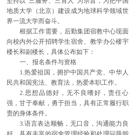
坚持以“三服务、三育人”为宗旨，为把中国
地质大学（北京）建设成为地球科学领域世
界一流大学而奋斗。
根据工作需要，后勤集团宿教中心现面
向校内外公开招聘学生宿舍、教学办公楼宇
楼长和副楼长，具体公布如下：
一、报名条件与资格
1.热爱祖国，拥护中国共产党、中华人
民共和国宪法、教育法，热爱本职工作。
2.思想品德好，无不良嗜好，责任心
强，甘于奉献，勇于担当，具有正常履行职
责的身体条件。
3.语言表达顺畅，无口音，沟通能力良
好，具有丰富的宿舍管理经验和处理问题能