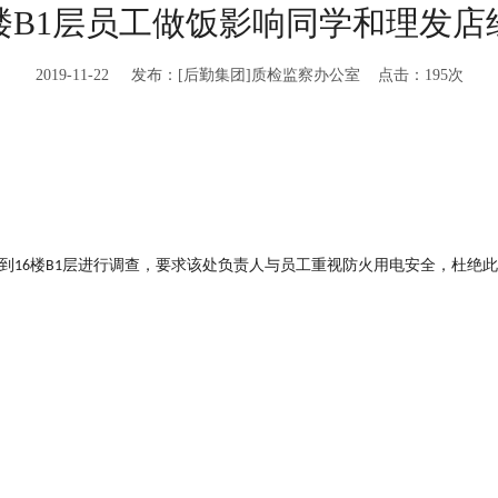
楼B1层员工做饭影响同学和理发
2019-11-22 发布：[后勤集团]质检监察办公室 点击：
195
次
到
楼
层进行调查，要求该处负责人与员工重视防火用电安全，杜绝此
16
B1