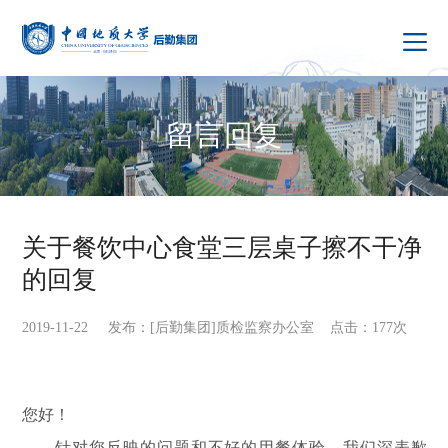
留言回复
关于餐饮中心食堂三层桌子擦不干净
的回复
2019-11-22 发布：[后勤集团]质检监察办公室 点击：
177
次
您好！
针对您反映的问题和不好的用餐体验，我们深表歉